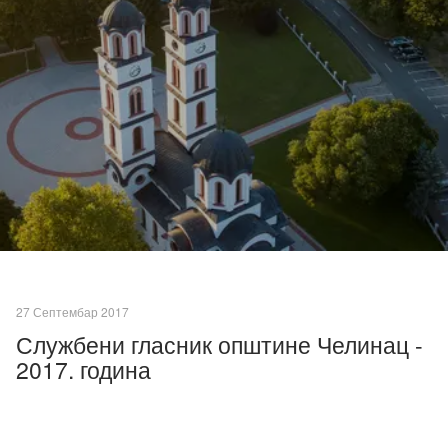
27 Септембар 2017
Службени гласник општине Челинац -
2017. година