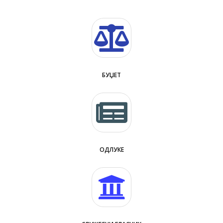
БУЏЕТ
ОДЛУКЕ