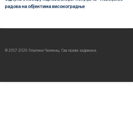
радова на објектима високоградње
© 2017-2026 Општина Челинац. Сва права задржана.