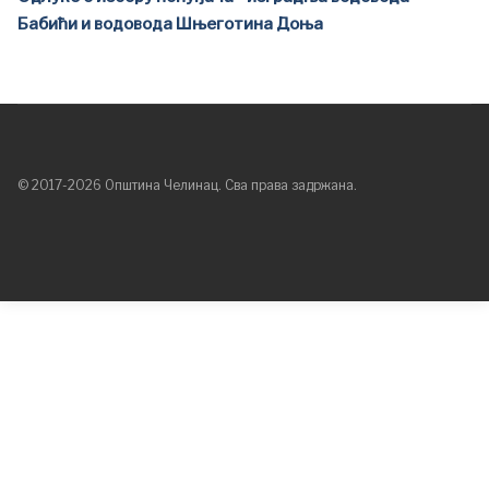
Бабићи и водовода Шњеготина Доња
© 2017-2026 Општина Челинац. Сва права задржана.