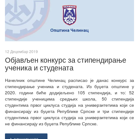
12 Децембар 2019
Објављен конкурс за стипендирање
ученика и студената
Начелник општине Челинац расписао је данас конкурс за
стипендирање ученика и студената. Из буџета општине у
2020. години биће додијељено 105 стипендија, и то: 52
стипендије ученицима средњих школа, 50 стипендија
студентима првог циклуса студија на универзитетима који се
финансирају из буџета Републике Српске и три стипендије
студентима првог циклуса студија на универзитетима који се
не финансирају из буџета Републике Српске.