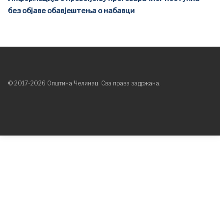
без објаве обавјештења о набавци
© 2017-2026 Општина Челинац. Сва права задржана.