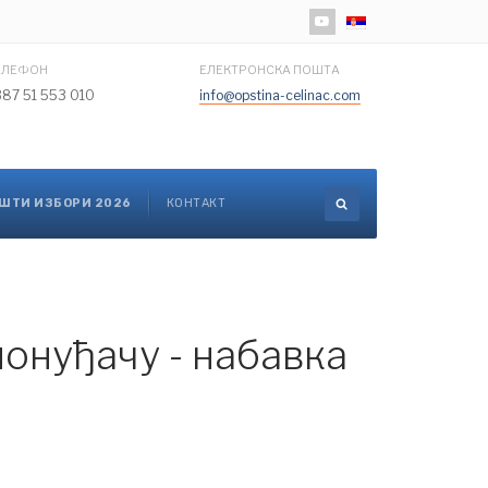
Изаберите ваш језик
ЕЛЕФОН
ЕЛЕКТРОНСКА ПОШТА
387 51 553 010
info@opstina-celinac.com
ШТИ ИЗБОРИ 2026
КОНТАКТ
онуђачу - набавка