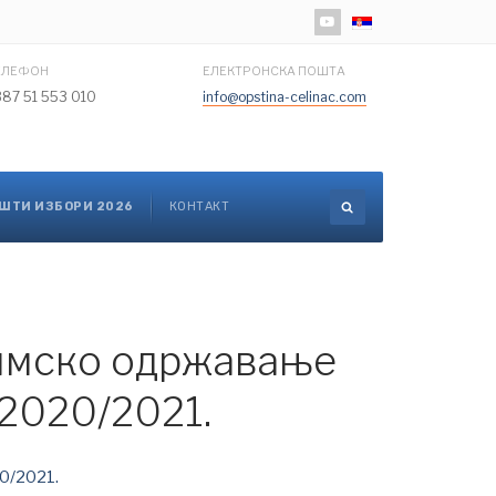
Изаберите ваш језик
ЕЛЕФОН
ЕЛЕКТРОНСКА ПОШТА
387 51 553 010
info@opstina-celinac.com
ШТИ ИЗБОРИ 2026
КОНТАКТ
зимско одржавање
 2020/2021.
20/2021.