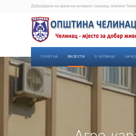
Добродошли на званичну интернет страницу општине Чели
ПОЧЕТНА
ВИЈЕСТИ
О ЧЕЛИНЦУ
НАЧЕ
Агро-кар