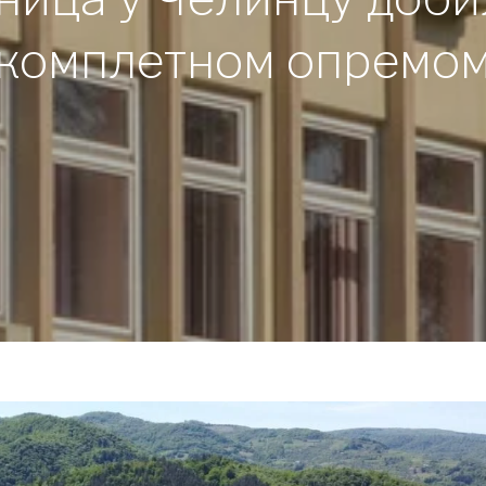
комплетном опремо