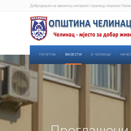
Добродошли на званичну интернет страницу општине Чели
ПОЧЕТНА
ВИЈЕСТИ
О ЧЕЛИНЦУ
НАЧЕ
Проглашени 