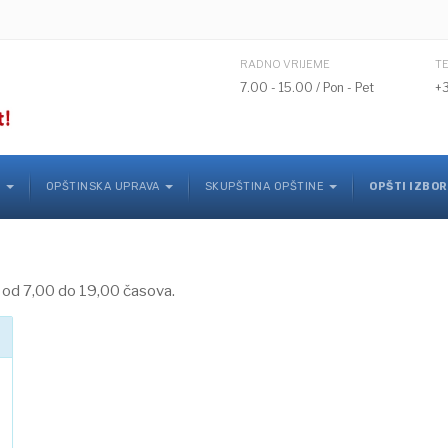
RADNO VRIJEME
T
7.00 - 15.00 / Pon - Pet
+
K
OPŠTINSKA UPRAVA
SKUPŠTINA OPŠTINE
OPŠTI IZBOR
 od 7,00 do 19,00 časova.