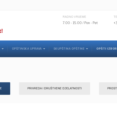
RADNO VRIJEME
T
7.00 - 15.00 / Pon - Pet
+
K
OPŠTINSKA UPRAVA
SKUPŠTINA OPŠTINE
OPŠTI IZBOR
NE
PRIVREDA I DRUŠTVENE DJELATNOSTI
PROST