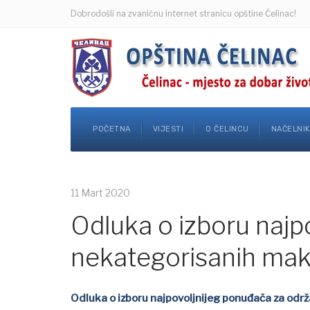
Dobrodošli na zvaničnu internet stranicu opštine Čelinac!
POČETNA
VIJESTI
O ČELINCU
NAČELNI
11 Mart 2020
Odluka o izboru najp
nekategorisanih mak
Odluka o izboru najpovoljnijeg ponuđača za odr