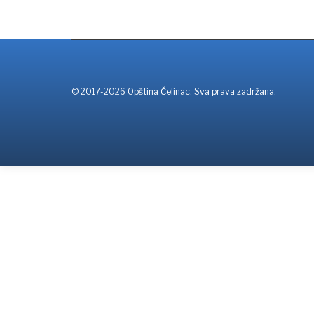
© 2017-2026 Opština Čelinac. Sva prava zadržana.