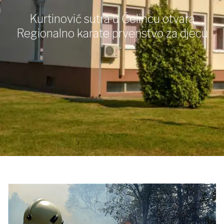
Kurtinović sutra u Čelincu otvara
Regionalno karate prvenstvo za djecu