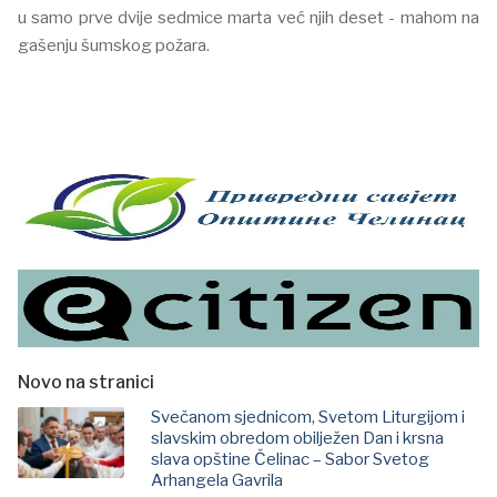
u samo prve dvije sedmice marta već njih deset - mahom na
gašenju šumskog požara.
Novo na stranici
Svečanom sjednicom, Svetom Liturgijom i
slavskim obredom obilježen Dan i krsna
slava opštine Čelinac – Sabor Svetog
Arhangela Gavrila