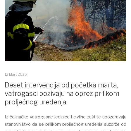
12 Mart 2026
Deset intervencija od početka marta,
vatrogasci pozivaju na oprez prilikom
proljećnog uređenja
Iz čelinačke vatrogasne jedinice i civilne zaštite upozoravaju
stanovništvo da se prilikom proljećnog uređenja suzdrže od