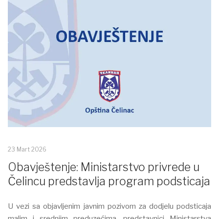
23 Mart 2026
Obavještenje: Ministarstvo privrede u
Čelincu predstavlja program podsticaja
U vezi sa objavljenim javnim pozivom za dodjelu podsticaja
malim i srednjim preduzećima, predstavnici Ministarstva