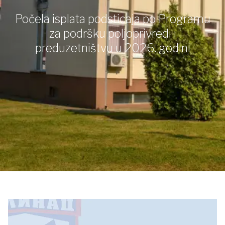
Počela isplata podsticaja po Programu
za podršku poljoprivredi i
preduzetništvu u 2026. godini