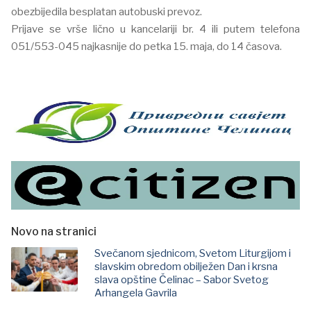
obezbijedila besplatan autobuski prevoz.
Prijave se vrše lično u kancelariji br. 4 ili putem telefona
051/553-045 najkasnije do petka 15. maja, do 14 časova.
Novo na stranici
Svečanom sjednicom, Svetom Liturgijom i
slavskim obredom obilježen Dan i krsna
slava opštine Čelinac – Sabor Svetog
Arhangela Gavrila