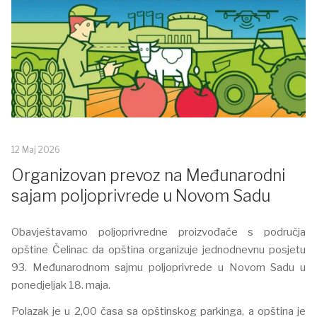
12 Maj 2026
Organizovan prevoz na Međunarodni
sajam poljoprivrede u Novom Sadu
Obavještavamo poljoprivredne proizvođače s područja
opštine Čelinac da opština organizuje jednodnevnu posjetu
93. Međunarodnom sajmu poljoprivrede u Novom Sadu u
ponedjeljak 18. maja.
Polazak je u 2,00 časa sa opštinskog parkinga, a opština je