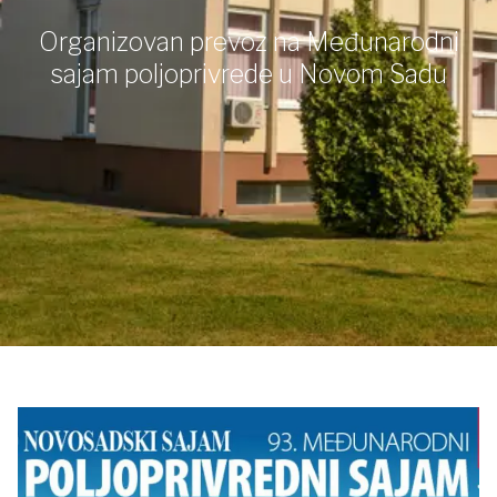
Organizovan prevoz na Međunarodni
sajam poljoprivrede u Novom Sadu