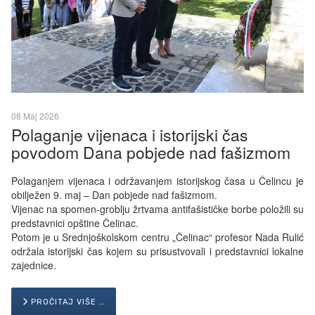
08 Maj 2026
Polaganje vijenaca i istorijski čas
povodom Dana pobjede nad fašizmom
Polaganjem vijenaca i održavanjem istorijskog časa u Čelincu je
obilježen 9. maj – Dan pobjede nad fašizmom.
Vijenac na spomen-groblju žrtvama antifašističke borbe položili su
predstavnici opštine Čelinac.
Potom je u Srednjoškolskom centru „Čelinac“ profesor Nada Rulić
održala istorijski čas kojem su prisustvovali i predstavnici lokalne
zajednice.
PROČITAJ VIŠE …