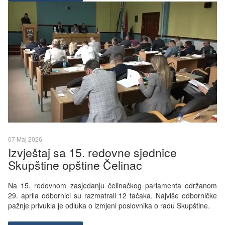
07 Maj 2026
Izvještaj sa 15. redovne sjednice
Skupštine opštine Čelinac
Na 15. redovnom zasjedanju čelinačkog parlamenta održanom
29. aprila odbornici su razmatrali 12 tačaka. Najviše odborničke
pažnje privukla je odluka o izmjeni poslovnika o radu Skupštine.