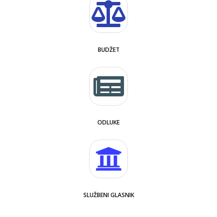
BUDŽET
ODLUKE
SLUŽBENI GLASNIK