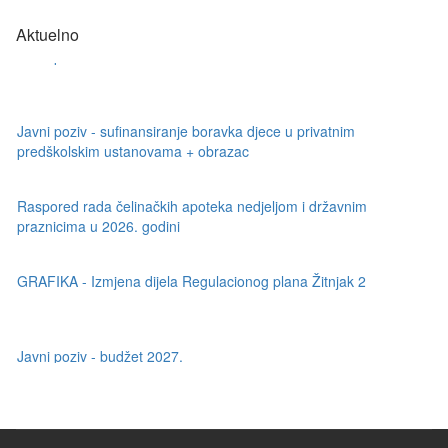
Javni poziv - budžet 2027.
Aktuelno
Javni poziv - sufinansiranje boravka djece u privatnim
predškolskim ustanovama + obrazac
Raspored rada čelinačkih apoteka nedjeljom i državnim
praznicima u 2026. godini
GRAFIKA - Izmjena dijela Regulacionog plana Žitnjak 2
Javni poziv - budžet 2027.