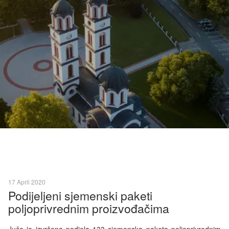
17 April 2020
Podijeljeni sjemenski paketi
poljoprivrednim proizvođačima